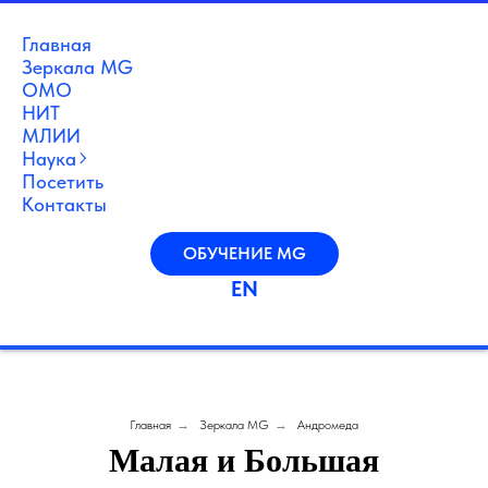
Главная
Зеркала MG
ОМО
НИТ
МЛИИ
Наука
Посетить
Контакты
ОБУЧЕНИЕ MG
EN
Главная
→
Зеркала MG
→
Андромеда
Малая и Большая