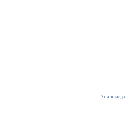
Андромеда