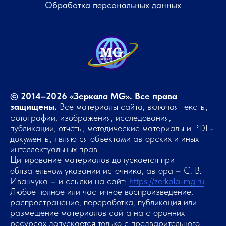
Обработка персональных данных
© 2014–2026 «Зеркала MG». Все права
защищены.
Все материалы сайта, включая тексты,
фотографии, изображения, исследования,
публикации, отчёты, методические материалы и PDF-
документы, являются объектами авторских и иных
интеллектуальных прав.
Цитирование материалов допускается при
обязательном указании источника, автора – С. В.
Иванчука – и ссылки на сайт:
https://zerkala-mg.ru
.
Любое полное или частичное воспроизведение,
распространение, переработка, публикация или
размещение материалов сайта на сторонних
ресурсах допускается только с предварительного