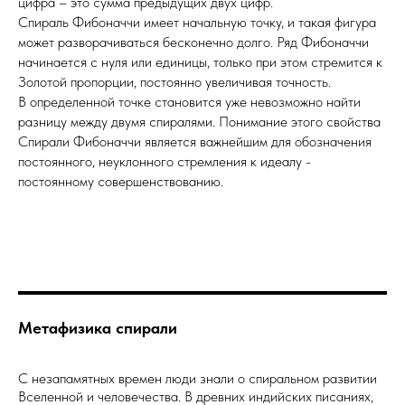
цифра – это сумма предыдущих двух цифр.
Спираль Фибоначчи имеет начальную точку, и такая фигура
может разворачиваться бесконечно долго. Ряд Фибоначчи
начинается с нуля или единицы, только при этом стремится к
Золотой пропорции, постоянно увеличивая точность.
В определенной точке становится уже невозможно найти
разницу между двумя спиралями. Понимание этого свойства
Спирали Фибоначчи является важнейшим для обозначения
постоянного, неуклонного стремления к идеалу -
постоянному совершенствованию.
Метафизика спирали
С незапамятных времен люди знали о спиральном развитии
Вселенной и человечества. В древних индийских писаниях,