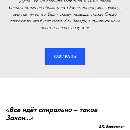
Души… Их не сломила злая сила, и жизнь своей
беспечностью не обольстила. Они смиренно, молчаливо, в
минуты тяжести и бед, - окажут помощь, скажут Слово,
откроют то, что будет Ново, Как Звезды, в сумерках ночи,
осветят все ваши Пути…».
СФИРАЛЬ
«Все идёт спирально – таков
Закон…»
Е.П. Блаватская