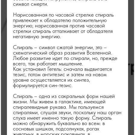
символ смерти.
Нарисованная по часовой стрелке спираль
привлекает к обладателю положительную
энергию; нарисованная против часовой
стрелки спираль отталкивает от обладателя
негативную энергию.
Спираль – символ сжатой энергии, это –
схематический образ развития Вселенной.
Любое развитие идет по спирали, но, прежде
всего, так работает мышление.
Как установил Гегель: сначала выдвигается
тезис, потом антитезис и затем на новом
уровне осуществляется их синтез,
формулируется син-тезис.
Спираль – одна из сакральных форм нашей
жизни. Мы живем в галактике, имеющей
спиралевидные рукава. Мы пользуемся
спиралями, слушая звуки, поскольку наш орган
слуха имеет именно такую форму. Спираль
можно обнаружить буквально во всем: в
сосновых шишках, подсолнухах, рогах
животных, в морских раковинах, в