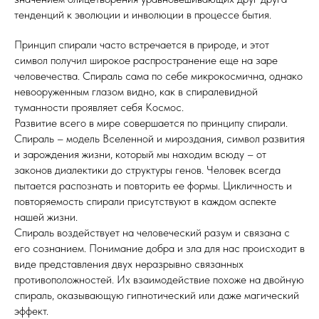
тенденций к эволюции и инволюции в процессе бытия.
Принцип спирали часто встречается в природе, и этот
символ получил широкое распространение еще на заре
человечества. Спираль сама по себе микрокосмична, однако
невооруженным глазом видно, как в спиралевидной
туманности проявляет себя Космос.
Развитие всего в мире совершается по принципу спирали.
Спираль – модель Вселенной и мироздания, символ развития
и зарождения жизни, который мы находим всюду – от
законов диалектики до структуры генов. Человек всегда
пытается распознать и повторить ее формы. Цикличность и
повторяемость спирали присутствуют в каждом аспекте
нашей жизни.
Спираль воздействует на человеческий разум и связана с
его сознанием. Понимание добра и зла для нас происходит в
виде представления двух неразрывно связанных
противоположностей. Их взаимодействие похоже на двойную
спираль, оказывающую гипнотический или даже магический
эффект.