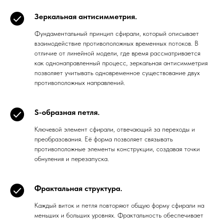
Зеркальная антисимметрия
.
Фундаментальный принцип сфирали, который описывает
взаимодействие противоположных временных потоков. В
отличие от линейной модели, где время рассматривается
как однонаправленный процесс, зеркальная антисимметрия
позволяет учитывать одновременное существование двух
противоположных направлений.
S-образная петля
.
Ключевой элемент сфирали, отвечающий за переходы и
преобразования. Её форма позволяет связывать
противоположные элементы конструкции, создавая точки
обнуления и перезапуска.
Фрактальная структура
.
Каждый виток и петля повторяют общую форму сфирали на
меньших и больших уровнях. Фрактальность обеспечивает