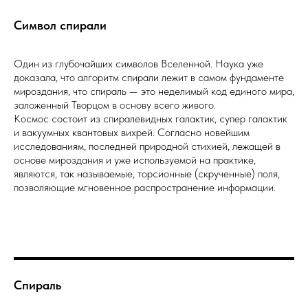
Символ спирали
Один из глубочайших символов Вселенной. Наука уже
доказала, что алгоритм спирали лежит в самом фундаменте
мироздания, что спираль — это неделимый код единого мира,
заложенный Творцом в основу всего живого.
Космос состоит из спиралевидных галактик, супер галактик
и вакуумных квантовых вихрей. Согласно новейшим
исследованиям, последней природной стихией, лежащей в
основе мироздания и уже используемой на практике,
являются, так называемые, торсионные (скрученные) поля,
позволяющие мгновенное распространение информации.
Спираль