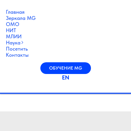
Главная
Зеркала MG
ОМО
НИТ
МЛИИ
Наука
Посетить
Контакты
ОБУЧЕНИЕ MG
EN