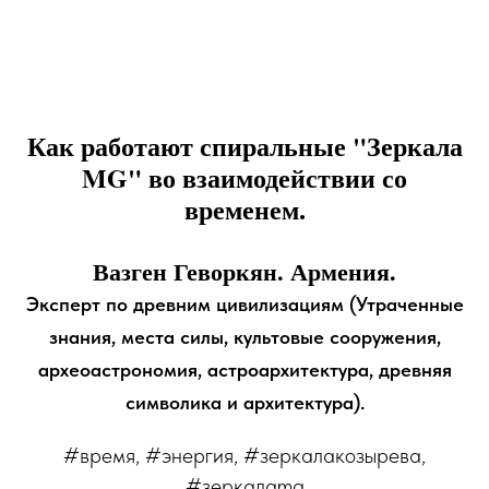
Как работают спиральные "Зеркала
MG" во взаимодействии со
временем.
Вазген Геворкян. Армения.
Эксперт по древним цивилизациям (Утраченные
знания, места силы, культовые сооружения,
археоастрономия, астроархитектура, древняя
символика и архитектура).
#время, #энергия, #зеркалакозырева,
#зеркалаmg