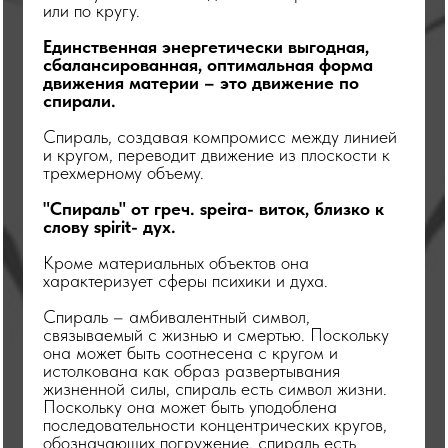
или по кругу.
Единственная энергетически выгодная,
сбалансированная, оптимальная форма
движения материи – это движение по
спирали.
Спираль, создавая компромисс между линией
и кругом, переводит движение из плоскости к
трехмерному объему.
"Спираль" от греч. speira- виток, близко к
слову spirit- дух.
Кроме материальных объектов она
характеризует сферы психики и духа.
Спираль – амбивалентный символ,
связываемый с жизнью и смертью. Поскольку
она может быть соотнесена с кругом и
истолкована как образ развертывания
жизненной силы, спираль есть символ жизни.
Поскольку она может быть уподоблена
последовательности концентрических кругов,
обозначающих погружение, спираль есть