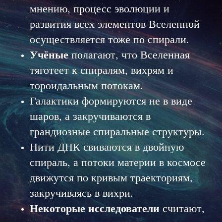
мнению, процесс эволюции и
развития всех элементов Вселенной
осуществляется тоже по спирали.
Учёные
полагают, что Вселенная
тяготеет к спиралям, вихрям и
тороидальным потокам.
Галактики формируются не в виде
шаров, а закручиваются в
грандиозные спиральные структуры.
Нити ДНК свиваются в двойную
спираль, а потоки материи в космосе
движутся по кривым траекториям,
закручиваясь в вихри.
Некоторые исследователи
считают,