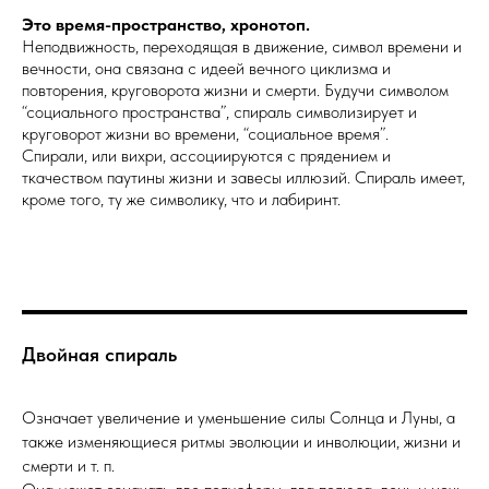
Это время-пространство, хронотоп.
Неподвижность, переходящая в движение, символ времени и
вечности, она связана с идеей вечного циклизма и
повторения, круговорота жизни и смерти. Будучи символом
“социального пространства”, спираль символизирует и
круговорот жизни во времени, “социальное время”.
Спирали, или вихри, ассоциируются с прядением и
ткачеством паутины жизни и завесы иллюзий. Спираль имеет,
кроме того, ту же символику, что и лабиринт.
Двойная спираль
Означает увеличение и уменьшение силы Солнца и Луны, а
также изменяющиеся ритмы эволюции и инволюции, жизни и
смерти и т. п.