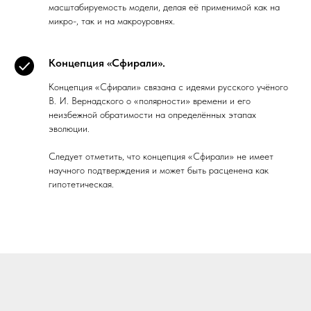
масштабируемость модели, делая её применимой как на
микро-, так и на макроуровнях.
Концепция «Сфирали».
Концепция «Сфирали» связана с идеями русского учёного
В. И. Вернадского о «полярности» времени и его
неизбежной обратимости на определённых этапах
эволюции.
Следует отметить, что концепция «Сфирали» не имеет
научного подтверждения и может быть расценена как
гипотетическая.