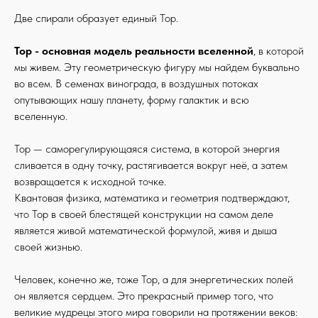
Две спирали образует единый Тор.
Тор - основная модель реальности вселенной
, в которой
мы живем. Эту геометрическую фигуру мы найдем буквально
во всем. В семенах винограда, в воздушных потоках
опутывающих нашу планету, форму галактик и всю
вселенную.
Тор — саморегулирующаяся система, в которой энергия
сливается в одну точку, растягивается вокруг неё, а затем
возвращается к исходной точке.
Квантовая физика, математика и геометрия подтверждают,
что Тор в своей блестящей конструкции на самом деле
является живой математической формулой, живя и дыша
своей жизнью.
Человек, конечно же, тоже Тор, а для энергетических полей
он является сердцем. Это прекрасный пример того, что
великие мудрецы этого мира говорили на протяжении веков: