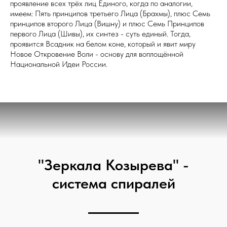
проявление всех трёх лиц Единого, когда по аналогии,
имеем: Пять принципов третьего Лица (Брахмы), плюс Семь
принципов второго Лица (Вишну) и плюс Семь Принципов
первого Лица (Шивы), их синтез - суть единый. Тогда,
проявится Всадник на белом коне, который и явит миру
Новое Откровение Воли - основу для воплощённой
Национальной Идеи России.
"Зеркала Козырева" -
система спиралей