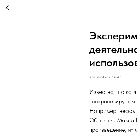
Эксперим
деятельн
использо
2022-04-07 14:40
Известно, что ког
синхронизируется 
Например, несколь
Общества Макса Пл
произведение, их 