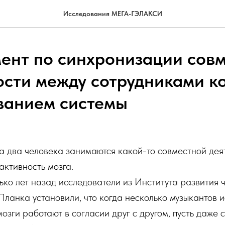
Исследования МЕГА-ГЭЛАКСИ
ент по синхронизации сов
ости между сотрудниками к
ванием системы
да два человека занимаются какой-то совместной деят
активность мозга.
ко лет назад исследователи из Института развития 
анка установили, что когда несколько музыкантов 
мозги работают в согласии друг с другом, пусть даже