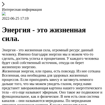
Интересная информация
2022-06-25 17:19
Энергия - это жизненная
сила.
Энергия - это жизненная сила, огромный ресурс данный
человеку. Именно благодаря энергии мы и можем что-то
сделать, достичь успеха и процветания. У каждого человека
будет свой собственный источник, откуда он берет
жизненную энергию.
Жизненная энергия, или прана, есть повсюду. Из нее соткана
Вселенная, она необходима для здоровых жизненных
процессов. Если приподнять завесу и заглянуть немного
дальше того, что мы можем увидеть глазом, перед нами
предстанет завораживающая картина нашего энергетического
тела – его еще называют эфирным. Оно такое же подвижное и
функциональное, как и физическое. В нем есть своя система
каналов – они называются меридианы. По меридианам
струится жизненная энергия. Каналы проходят вдоль